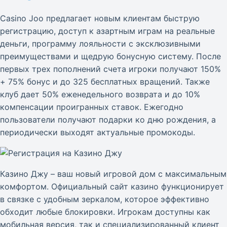
Casino Joo предлагает новым клиентам быструю
регистрацию, доступ к азартным играм на реальные
деньги, программу лояльности с эксклюзивными
преимуществами и щедрую бонусную систему. После
первых трех пополнений счета игроки получают 150%
+ 75% бонус и до 325 бесплатных вращений. Также
клуб дает 50% еженедельного возврата и до 10%
компенсации проигранных ставок. Ежегодно
пользователи получают подарки ко дню рождения, а
периодически выходят актуальные промокоды.
Казино Джу – ваш новый игровой дом с максимальным
комфортом. Официальный сайт казино функционирует
в связке с удобным зеркалом, которое эффективно
обходит любые блокировки. Игрокам доступны как
мобильная версия, так и специализированный клиент