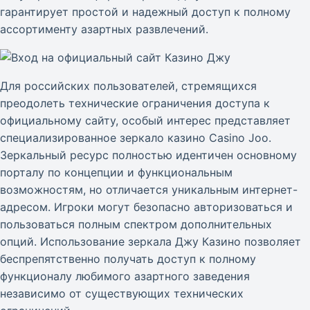
гарантирует простой и надежный доступ к полному
ассортименту азартных развлечений.
Для российских пользователей, стремящихся
преодолеть технические ограничения доступа к
официальному сайту, особый интерес представляет
специализированное зеркало казино Casino Joo.
Зеркальный ресурс полностью идентичен основному
порталу по концепции и функциональным
возможностям, но отличается уникальным интернет-
адресом. Игроки могут безопасно авторизоваться и
пользоваться полным спектром дополнительных
опций. Использование зеркала Джу Казино позволяет
беспрепятственно получать доступ к полному
функционалу любимого азартного заведения
независимо от существующих технических